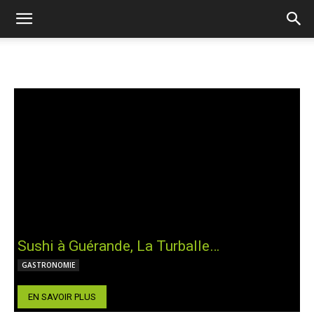
Sushi à Guérande, La Turballe…
GASTRONOMIE
EN SAVOIR PLUS