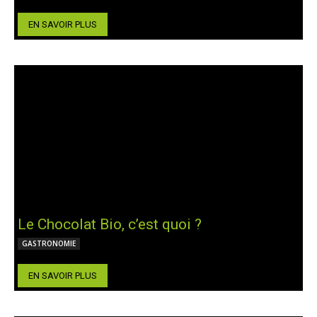
EN SAVOIR PLUS
Le Chocolat Bio, c’est quoi ?
GASTRONOMIE
EN SAVOIR PLUS