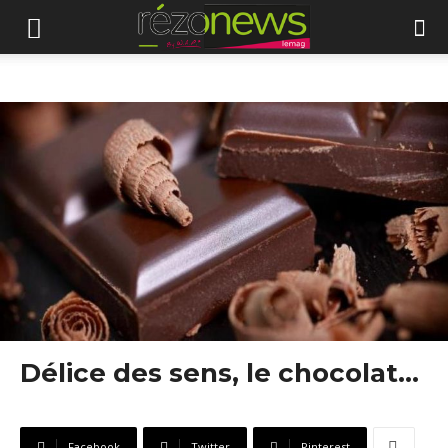
Délice des sens, le chocolat…
Facebook
Twitter
Pinterest