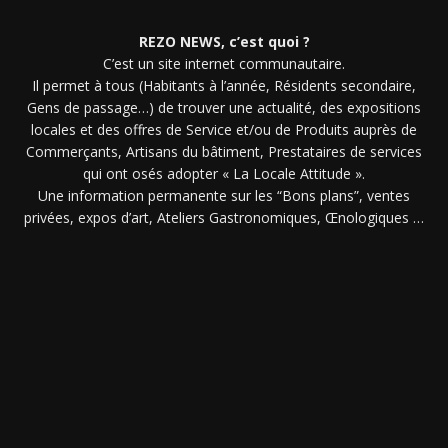
REZO NEWS, c’est quoi ?
C’est un site internet communautaire.
Il permet à tous (Habitants à l’année, Résidents secondaire,
Gens de passage…) de trouver une actualité, des expositions
locales et des offres de Service et/ou de Produits auprès de
Commerçants, Artisans du bâtiment, Prestataires de services
qui ont osés adopter « La Locale Attitude ».
Une information permanente sur les “Bons plans”, ventes
privées, expos d’art, Ateliers Gastronomiques, Œnologiques …