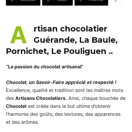
A
rtisan chocolatier
Guérande, La Baule,
Pornichet, Le Pouliguen ..
“La passion du chocolat artisanal”
Chocolat, un Savoir-Faire apprécié et respecté !
Excellence, qualité et tradition sont les maîtres mots
des
Artisans Chocolatiers.
Ainsi, chaque bouchée de
Chocolat
est créée dans le but ultime d’obtenir
l’harmonie des goûts, des textures, des apparences
et des arômes.