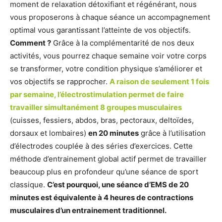
moment de relaxation détoxifiant et régénérant, nous
vous proposerons à chaque séance un accompagnement
optimal vous garantissant l’atteinte de vos objectifs.
Comment ?
Grâce à la complémentarité de nos deux
activités, vous pourrez chaque semaine voir votre corps
se transformer, votre condition physique s’améliorer et
vos objectifs se rapprocher.
A raison de seulement 1 fois
par semaine, l’électrostimulation permet de faire
travailler simultanément 8 groupes musculaires
(cuisses, fessiers, abdos, bras, pectoraux, deltoïdes,
dorsaux et lombaires)
en 20 minutes
grâce à l’utilisation
d’électrodes couplée à des séries d’exercices. Cette
méthode d’entrainement global actif permet de travailler
beaucoup plus en profondeur qu’une séance de sport
classique.
C’est pourquoi, une séance d’EMS de 20
minutes est équivalente à 4 heures de contractions
musculaires d’un entrainement traditionnel.