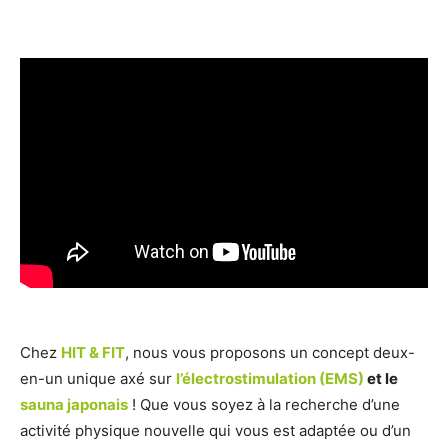
Chez
HIT & FIT
, nous vous proposons un concept deux-
en-un unique axé sur
l’électrostimulation (EMS)
et le
sauna japonais
! Que vous soyez à la recherche d’une
activité physique nouvelle qui vous est adaptée ou d’un