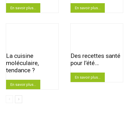
En savoir plus...
En savoir plus...
La cuisine
Des recettes santé
moléculaire,
pour l’été…
tendance ?
En savoir plus...
En savoir plus...