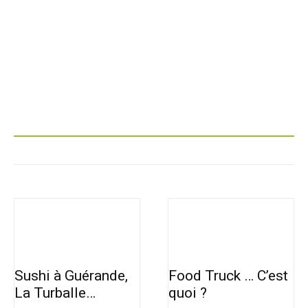
Sushi à Guérande,
Food Truck … C’est
La Turballe…
quoi ?