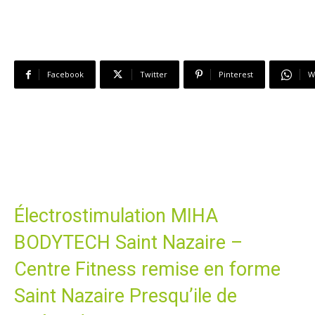
Facebook
Twitter
Pinterest
W
Électrostimulation MIHA
BODYTECH Saint Nazaire –
Centre Fitness remise en forme
Saint Nazaire Presqu’ile de