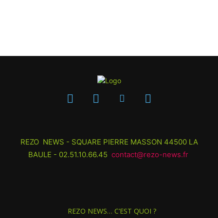
REZO NEWS - SQUARE PIERRE MASSON 44500 LA
BAULE - 02.51.10.66.45
contact@rezo-news.fr
REZO NEWS… C’EST QUOI ?