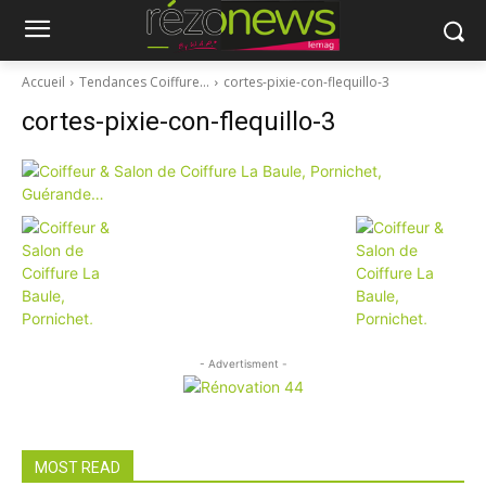
Accueil
Tendances Coiffure…
cortes-pixie-con-flequillo-3
cortes-pixie-con-flequillo-3
- Advertisment -
MOST READ