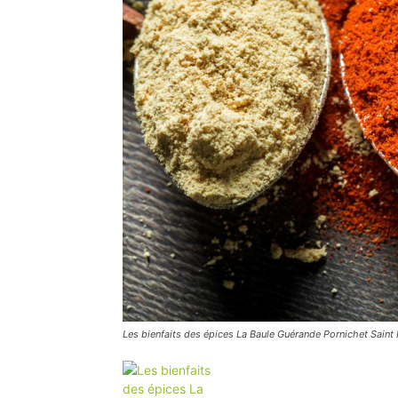
Les bienfaits des épices La Baule Guérande Pornichet Saint