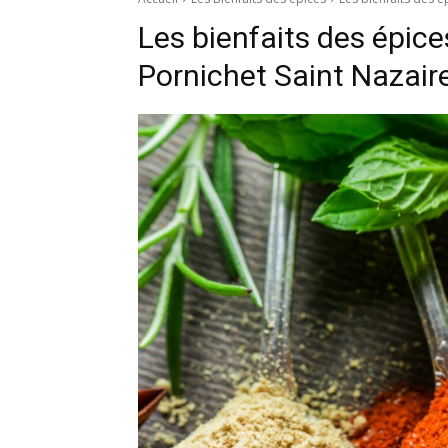
Les bienfaits des épic
Pornichet Saint Nazair