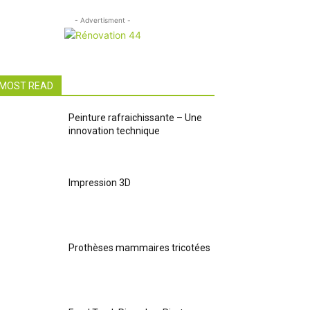
- Advertisment -
MOST READ
Peinture rafraichissante – Une
innovation technique
Impression 3D
Prothèses mammaires tricotées