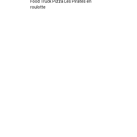
Food Truck Pizza Les Pirates en
roulotte