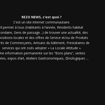
REZO NEWS, c’est quoi ?
C’est un site internet communautaire.
Il permet à tous (Habitants à l’année, Résidents habitat
condaire, Gens de passage…) de trouver une actualité, des
ositions locales et des offres de Service et/ou de Produits
rès de Commerçants, Artisans du bâtiment, Prestataires de
services qui ont osés adopter « La Locale Attitude ».
ne information permanente sur les “Bons plans”, ventes
vées, expos d’art, Ateliers Gastronomiques, Œnologiques …