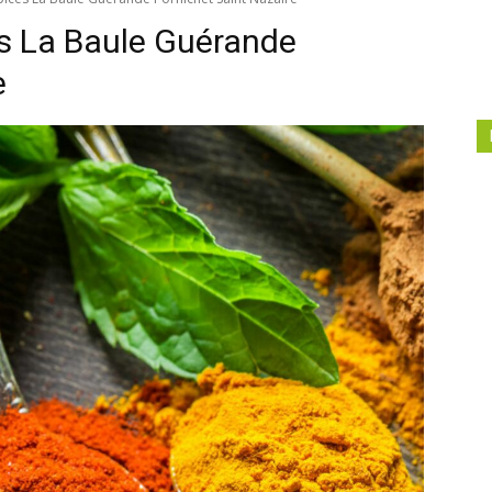
es La Baule Guérande
e