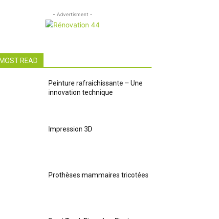
- Advertisment -
MOST READ
Peinture rafraichissante – Une
innovation technique
Impression 3D
Prothèses mammaires tricotées