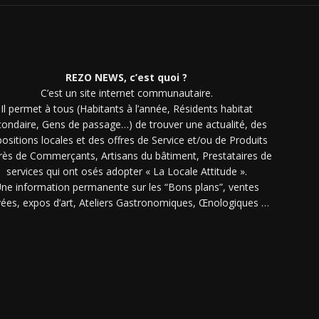
REZO NEWS, c’est quoi ?
C’est un site internet communautaire.
Il permet à tous (Habitants à l’année, Résidents habitat
condaire, Gens de passage…) de trouver une actualité, des
ositions locales et des offres de Service et/ou de Produits
rès de Commerçants, Artisans du bâtiment, Prestataires de
services qui ont osés adopter « La Locale Attitude ».
ne information permanente sur les “Bons plans”, ventes
vées, expos d’art, Ateliers Gastronomiques, Œnologiques …