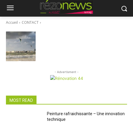
Accueil
CONTACT
- Advertisment -
MOST READ
Peinture rafraichissante – Une innovation
technique