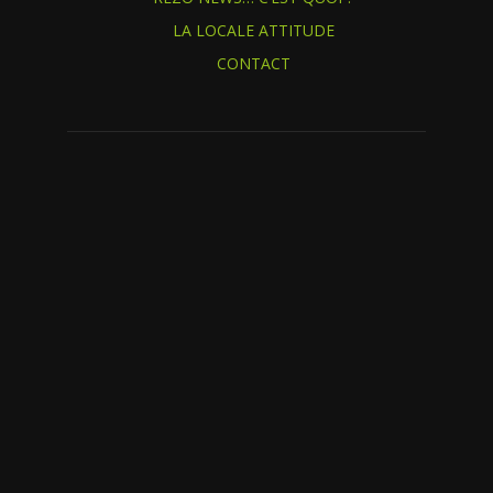
LA LOCALE ATTITUDE
CONTACT