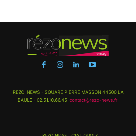
REZO NEWS - SQUARE PIERRE MASSON 44500 LA
BAULE - 02.51.10.66.45
contact@rezo-news.fr
REZO NEWS… C’EST QUOI ?