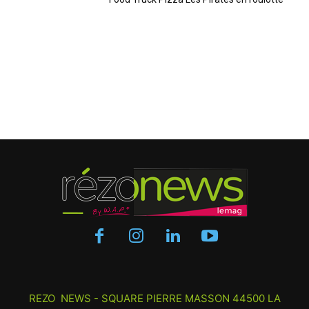
REZO NEWS - SQUARE PIERRE MASSON 44500 LA