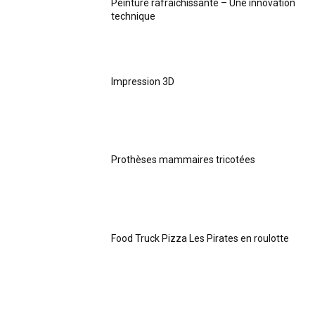
Peinture rafraichissante – Une innovation
technique
Impression 3D
Prothèses mammaires tricotées
Food Truck Pizza Les Pirates en roulotte