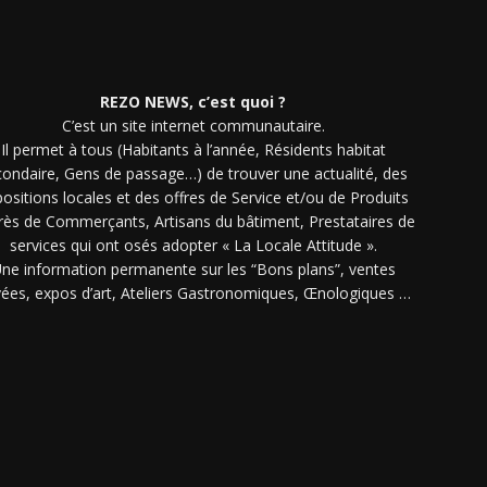
REZO NEWS, c’est quoi ?
C’est un site internet communautaire.
Il permet à tous (Habitants à l’année, Résidents habitat
condaire, Gens de passage…) de trouver une actualité, des
ositions locales et des offres de Service et/ou de Produits
rès de Commerçants, Artisans du bâtiment, Prestataires de
services qui ont osés adopter « La Locale Attitude ».
ne information permanente sur les “Bons plans”, ventes
vées, expos d’art, Ateliers Gastronomiques, Œnologiques …