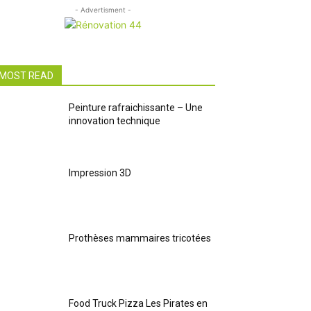
- Advertisment -
MOST READ
Peinture rafraichissante – Une
innovation technique
Impression 3D
Prothèses mammaires tricotées
Food Truck Pizza Les Pirates en