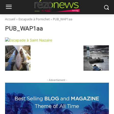
Accueil
Escapade à Pornichet
PUB_WAP1aa
PUB_WAP1aa
- Advertisment -