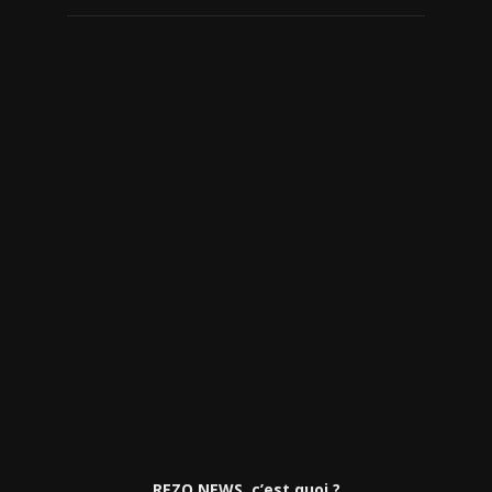
REZO NEWS, c’est quoi ?