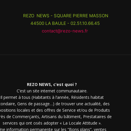
REZO NEWS - SQUARE PIERRE MASSON
44500 LA BAULE - 02.51.10.66.45
contact@rezo-news.fr
REZO NEWS, c’est quoi ?
C’est un site internet communautaire.
Il permet à tous (Habitants à l’année, Résidents habitat
condaire, Gens de passage…) de trouver une actualité, des
ositions locales et des offres de Service et/ou de Produits
rès de Commerçants, Artisans du bâtiment, Prestataires de
services qui ont osés adopter « La Locale Attitude ».
ne information permanente sur les “Bons plans”, ventes