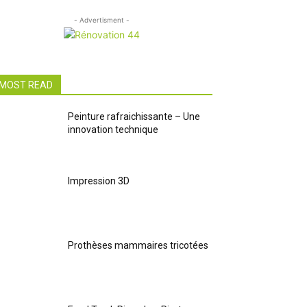
- Advertisment -
MOST READ
Peinture rafraichissante – Une
innovation technique
Impression 3D
Prothèses mammaires tricotées