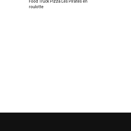
Food Truck Pizza Les Pirates en
roulotte