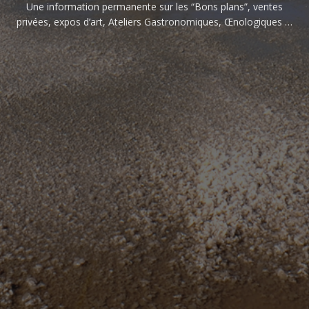
Une information permanente sur les “Bons plans”, ventes
privées, expos d’art, Ateliers Gastronomiques, Œnologiques …