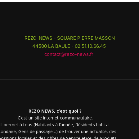
REZO NEWS - SQUARE PIERRE MASSON
44500 LA BAULE - 02.51.10.66.45
contact@rezo-news.fr
REZO NEWS, c’est quoi ?
C’est un site internet communautaire.
Il permet à tous (Habitants à l’année, Résidents habitat
condaire, Gens de passage…) de trouver une actualité, des
ositions locales et des offres de Service et/ou de Produits