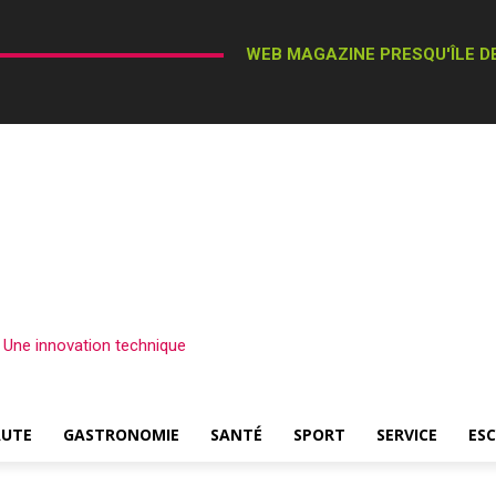
WEB MAGAZINE PRESQU'ÎLE DE
– Une innovation technique
AUTE
GASTRONOMIE
SANTÉ
SPORT
SERVICE
ES