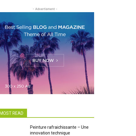
- Advertisment -
MOST READ
Peinture rafraichissante – Une
innovation technique