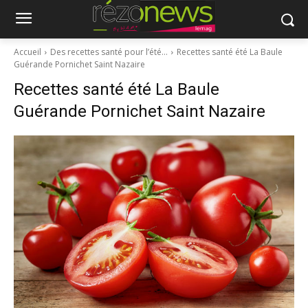
Accueil
Des recettes santé pour l’été…
Recettes santé été La Baule
Guérande Pornichet Saint Nazaire
Recettes santé été La Baule
Guérande Pornichet Saint Nazaire