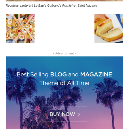
Recettes santé été La Baule Guérande Pornichet Saint Nazaire
- Advertisment -