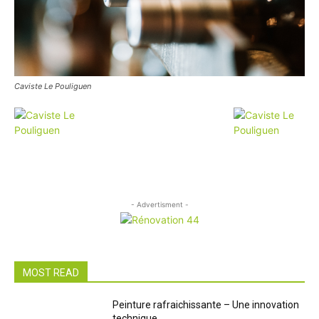
Caviste Le Pouliguen
- Advertisment -
MOST READ
Peinture rafraichissante – Une innovation
technique