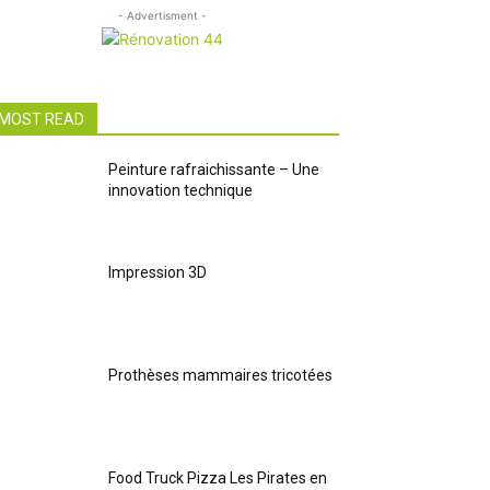
- Advertisment -
MOST READ
Peinture rafraichissante – Une
innovation technique
Impression 3D
Prothèses mammaires tricotées
Food Truck Pizza Les Pirates en