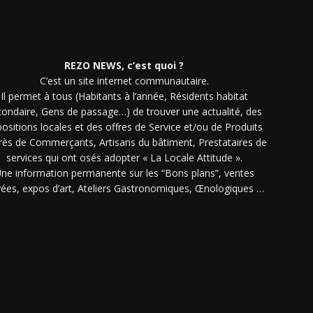
REZO NEWS, c’est quoi ?
C’est un site internet communautaire.
Il permet à tous (Habitants à l’année, Résidents habitat
condaire, Gens de passage…) de trouver une actualité, des
ositions locales et des offres de Service et/ou de Produits
rès de Commerçants, Artisans du bâtiment, Prestataires de
services qui ont osés adopter « La Locale Attitude ».
ne information permanente sur les “Bons plans”, ventes
vées, expos d’art, Ateliers Gastronomiques, Œnologiques …