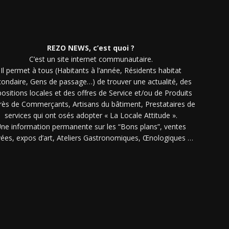
REZO NEWS, c’est quoi ?
C’est un site internet communautaire.
Il permet à tous (Habitants à l’année, Résidents habitat
condaire, Gens de passage…) de trouver une actualité, des
ositions locales et des offres de Service et/ou de Produits
rès de Commerçants, Artisans du bâtiment, Prestataires de
services qui ont osés adopter « La Locale Attitude ».
ne information permanente sur les “Bons plans”, ventes
vées, expos d’art, Ateliers Gastronomiques, Œnologiques …