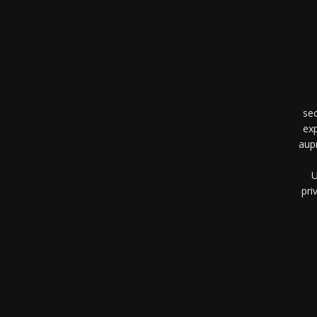
se
exp
aup
U
pri