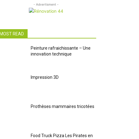
- Advertisment -
MOST READ
Peinture rafraichissante – Une
innovation technique
Impression 3D
Prothèses mammaires tricotées
Food Truck Pizza Les Pirates en