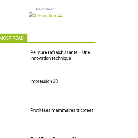
- Advertisment -
MOST READ
Peinture rafraichissante – Une
innovation technique
Impression 3D
Prothèses mammaires tricotées