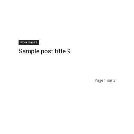
Non classé
Sample post title 9
Page 1 sur 3