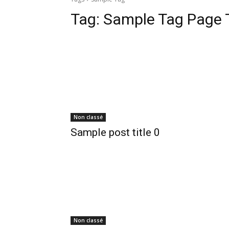
Tag:
Sample Tag Page T
Non classé
Sample post title 0
Non classé