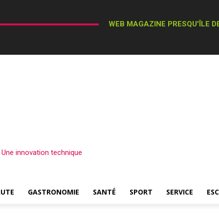
WEB MAGAZINE PRESQU'ÎLE DE
– Une innovation technique
AUTE
GASTRONOMIE
SANTÉ
SPORT
SERVICE
ES