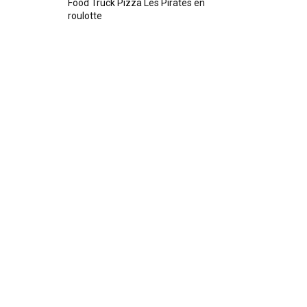
Food Truck Pizza Les Pirates en
roulotte