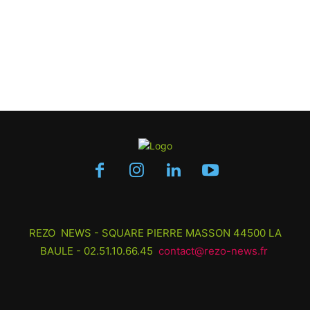
REZO NEWS - SQUARE PIERRE MASSON 44500 LA
BAULE - 02.51.10.66.45
contact@rezo-news.fr