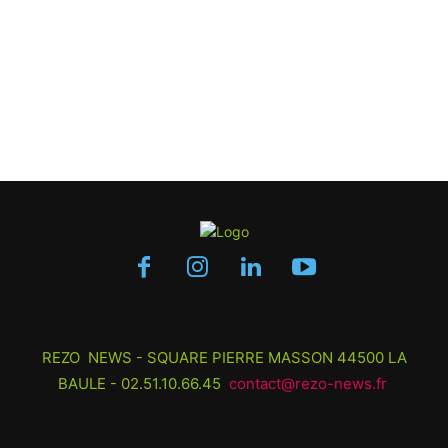
REZO NEWS - SQUARE PIERRE MASSON 44500 LA
BAULE - 02.51.10.66.45
contact@rezo-news.fr