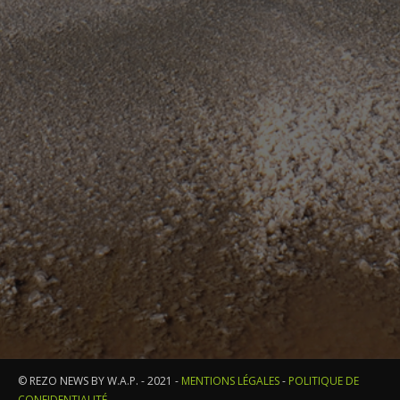
© REZO NEWS BY W.A.P. - 2021 -
MENTIONS LÉGALES
-
POLITIQUE DE
CONFIDENTIALITÉ