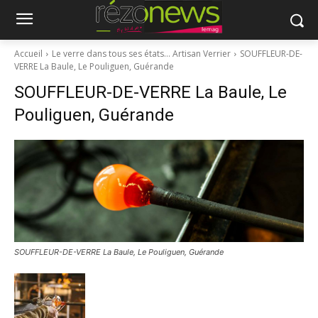
Accueil
Le verre dans tous ses états… Artisan Verrier
SOUFFLEUR-DE-
VERRE La Baule, Le Pouliguen, Guérande
SOUFFLEUR-DE-VERRE La Baule, Le
Pouliguen, Guérande
SOUFFLEUR-DE-VERRE La Baule, Le Pouliguen, Guérande