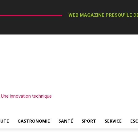
WEB MAGAZINE PRESQU'ÎLE DE
– Une innovation technique
AUTE
GASTRONOMIE
SANTÉ
SPORT
SERVICE
ES