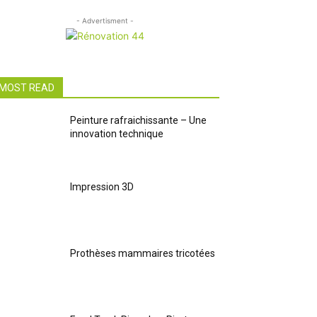
- Advertisment -
MOST READ
Peinture rafraichissante – Une
innovation technique
Impression 3D
Prothèses mammaires tricotées