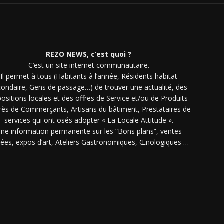
REZO NEWS, c’est quoi ?
C’est un site internet communautaire.
Il permet à tous (Habitants à l’année, Résidents habitat
condaire, Gens de passage…) de trouver une actualité, des
ositions locales et des offres de Service et/ou de Produits
rès de Commerçants, Artisans du bâtiment, Prestataires de
services qui ont osés adopter « La Locale Attitude ».
ne information permanente sur les “Bons plans”, ventes
vées, expos d’art, Ateliers Gastronomiques, Œnologiques …