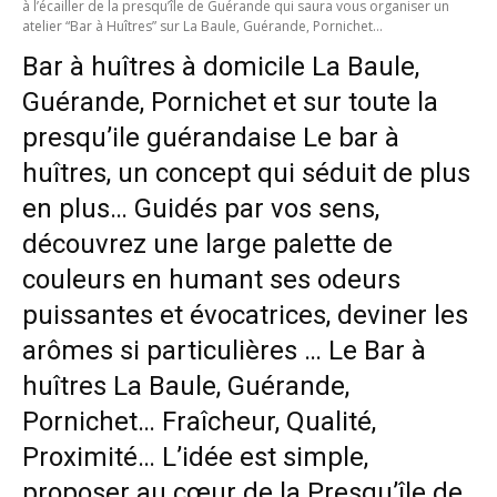
à l’écailler de la presqu’île de Guérande qui saura vous organiser un
atelier “Bar à Huîtres” sur La Baule, Guérande, Pornichet…
Bar à huîtres à domicile La Baule,
Guérande, Pornichet et sur toute la
presqu’ile guérandaise Le bar à
huîtres, un concept qui séduit de plus
en plus… Guidés par vos sens,
découvrez une large palette de
couleurs en humant ses odeurs
puissantes et évocatrices, deviner les
arômes si particulières … Le Bar à
huîtres La Baule, Guérande,
Pornichet… Fraîcheur, Qualité,
Proximité… L’idée est simple,
proposer au cœur de la Presqu’île de