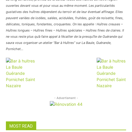
ouvertes devant vous et pour vous au même moment. Les particularités
gustatives des huîtres dépendent du terroir et de leur éventuel affinage. Elles
peuvent variées de iodées, salées, acidulées, fruitées, goût de noisette, fines,
délicates, toniques, fondantes, croquantes. On les appelle : Huîtres creuses –
Huîtres longues – Huîtres fines – Huîtres spéciales – Huîtres fines de claires. Il
ne vous reste plus qu’à faire appel à l’écailler de la presqu’île de Guérande qui
saura vous organiser un atelier “Bar à Huîtres” sur La Baule, Guérande,
Pornichet…
- Advertisment -
MOST READ