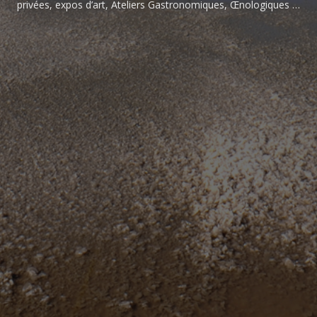
privées, expos d’art, Ateliers Gastronomiques, Œnologiques …