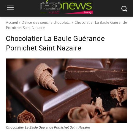
Accueil
Délice des sens, le chocolat…
Chocolatier La Baule Guérande
Pornichet Saint Nazaire
Chocolatier La Baule Guérande
Pornichet Saint Nazaire
Chocolatier La Baule Guérande Pornichet Saint Nazaire