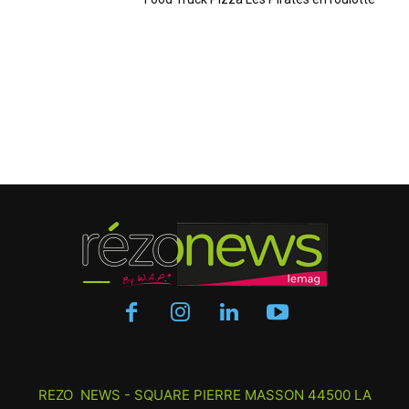
REZO NEWS - SQUARE PIERRE MASSON 44500 LA