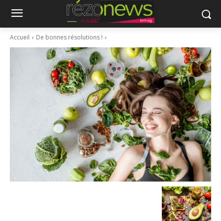
Accueil
De bonnes résolutions !