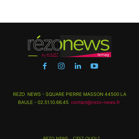
REZO NEWS - SQUARE PIERRE MASSON 44500 LA
BAULE - 02.51.10.66.45
contact@rezo-news.fr
REZO NEWS… C’EST QUOI ?