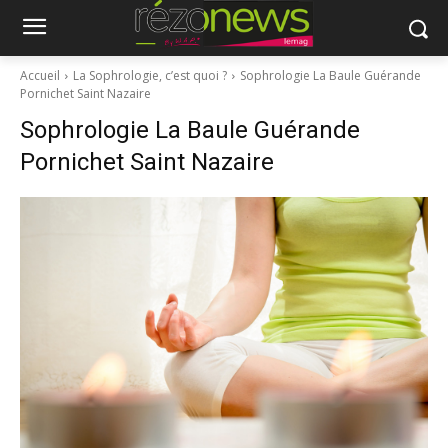
Accueil
La Sophrologie, c’est quoi ?
Sophrologie La Baule Guérande
Pornichet Saint Nazaire
Sophrologie La Baule Guérande
Pornichet Saint Nazaire