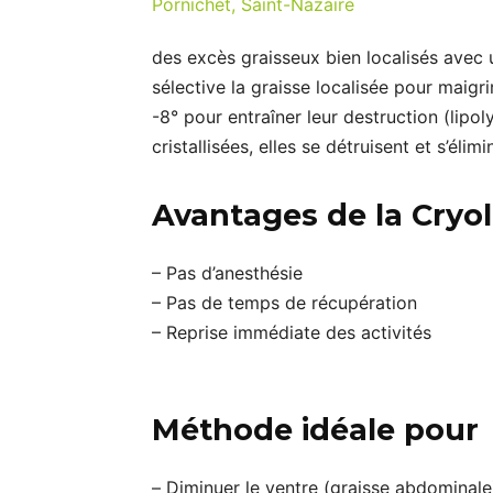
des excès graisseux bien localisés avec
sélective la graisse localisée pour maigrir
-8° pour entraîner leur destruction (lipol
cristallisées, elles se détruisent et s’él
Avantages de la Cryol
– Pas d’anesthésie
– Pas de temps de récupération
– Reprise immédiate des activités
Méthode idéale pour
– Diminuer le ventre (graisse abdominale