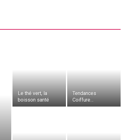
Le thé vert, la
Tendances
boisson santé
Coiffure…