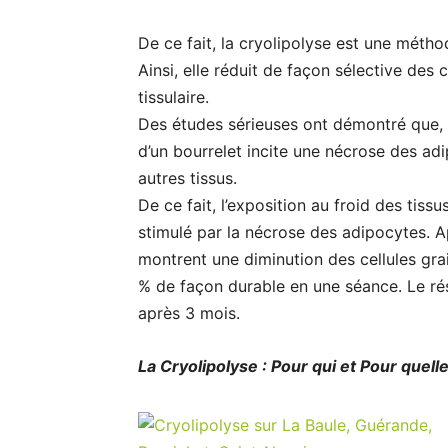
De ce fait, la cryolipolyse est une métho
Ainsi, elle réduit de façon sélective des 
tissulaire.
Des études sérieuses ont démontré que, s
d’un bourrelet incite une nécrose des ad
autres tissus.
De ce fait, l’exposition au froid des ti
stimulé par la nécrose des adipocytes. A
montrent une diminution des cellules grai
% de façon durable en une séance. Le ré
après 3 mois.
La Cryolipolyse : Pour qui et Pour quel