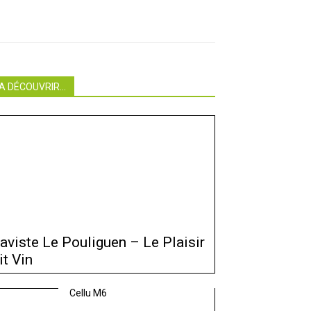
A DÉCOUVRIR...
aviste Le Pouliguen – Le Plaisir
it Vin
Cellu M6