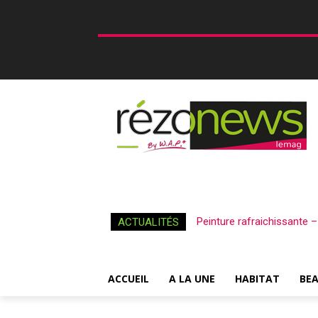
Peinture rafraichissante 
ACTUALITÉS
ACCUEIL
A LA UNE
HABITAT
BE