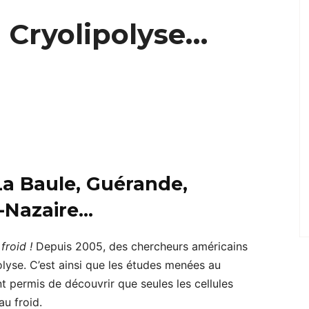
 Cryolipolyse…
 La Baule, Guérande,
t-Nazaire…
froid !
Depuis 2005, des chercheurs américains
olyse. C’est ainsi que les études menées au
t permis de découvrir que seules les cellules
au froid.