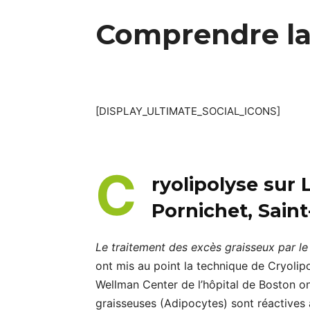
Comprendre la
[DISPLAY_ULTIMATE_SOCIAL_ICONS]
C
ryolipolyse sur
Pornichet, Sain
Le traitement des excès graisseux par le 
ont mis au point la technique de Cryolip
Wellman Center de l’hôpital de Boston on
graisseuses (Adipocytes) sont réactives 