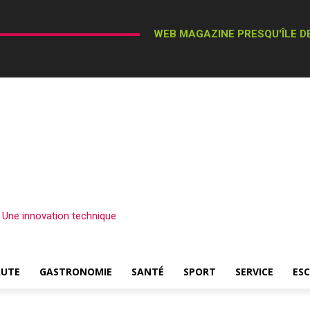
WEB MAGAZINE PRESQU'ÎLE DE
– Une innovation technique
AUTE
GASTRONOMIE
SANTÉ
SPORT
SERVICE
ES