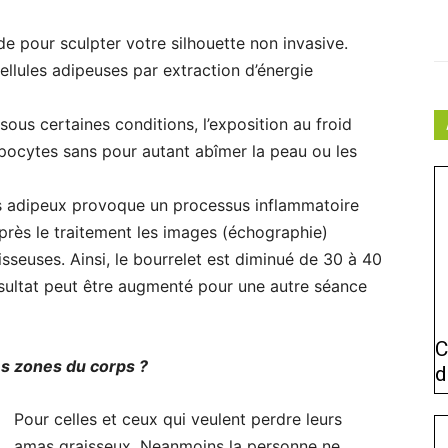
de pour sculpter votre silhouette non invasive.
cellules adipeuses par extraction d’énergie
ous certaines conditions, l’exposition au froid
ipocytes sans pour autant abîmer la peau ou les
ssus adipeux provoque un processus inflammatoire
près le traitement les images (échographie)
sseuses. Ainsi, le bourrelet est diminué de 30 à 40
sultat peut être augmenté pour une autre séance
C
les zones du corps ?
d
Pour celles et ceux qui veulent perdre leurs
amas graisseux. Neanmoins la personne ne