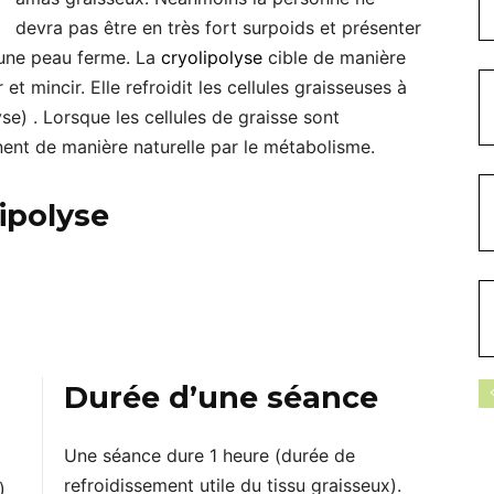
devra pas être en très fort surpoids et présenter
 une peau ferme. La
cryolipolyse
cible de manière
 et mincir. Elle refroidit les cellules graisseuses à
yse) . Lorsque les cellules de graisse sont
iminent de manière naturelle par le métabolisme.
ipolyse
Durée d’une séance
Une séance dure 1 heure (durée de
refroidissement utile du tissu graisseux).
)