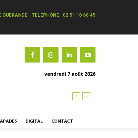
 GUÉRANDE - TÉLÉPHONE : 02 51 10 66 45
vendredi 7 août 2026
CAPADES
DIGITAL
CONTACT