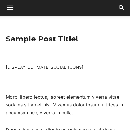
Sample Post Title!
[DISPLAY_ULTIMATE_SOCIAL_ICONS]
Morbi libero lectus, laoreet elementum viverra vitae,
sodales sit amet nisi. Vivamus dolor ipsum, ultrices in
accumsan nec, viverra in nulla.
Donec ligula sem, dignissim quis purus a, ultricies