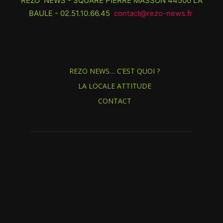
REZO NEWS - SQUARE PIERRE MASSON 44500 LA
BAULE - 02.51.10.66.45
contact@rezo-news.fr
REZO NEWS… C’EST QUOI ?
LA LOCALE ATTITUDE
CONTACT