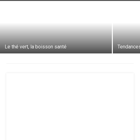
Le thé vert, la boisson santé
Tendances