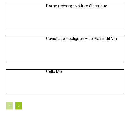
Borne recharge voiture électrique
Caviste Le Pouliguen – Le Plaisir dit Vin
Cellu M6