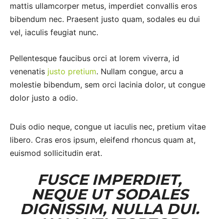
mattis ullamcorper metus, imperdiet convallis eros
bibendum nec. Praesent justo quam, sodales eu dui
vel, iaculis feugiat nunc.
Pellentesque faucibus orci at lorem viverra, id
venenatis
justo pretium
. Nullam congue, arcu a
molestie bibendum, sem orci lacinia dolor, ut congue
dolor justo a odio.
Duis odio neque, congue ut iaculis nec, pretium vitae
libero. Cras eros ipsum, eleifend rhoncus quam at,
euismod sollicitudin erat.
FUSCE IMPERDIET,
NEQUE UT SODALES
DIGNISSIM, NULLA DUI.