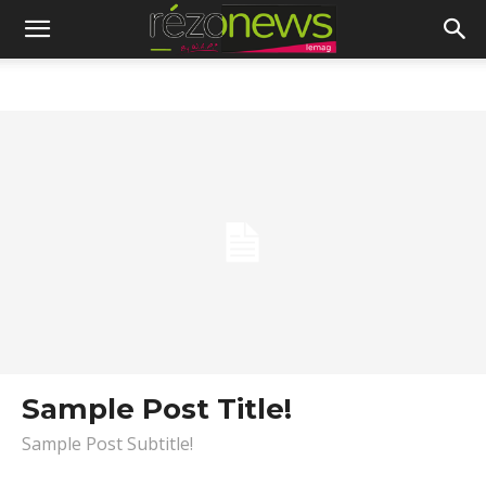
Sample Post Title!
Sample Post Subtitle!