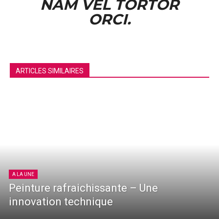
NAM VEL TORTOR
ORCI.
ARTICLES SIMILAIRES
A LA UNE
Peinture rafraichissante – Une
innovation technique