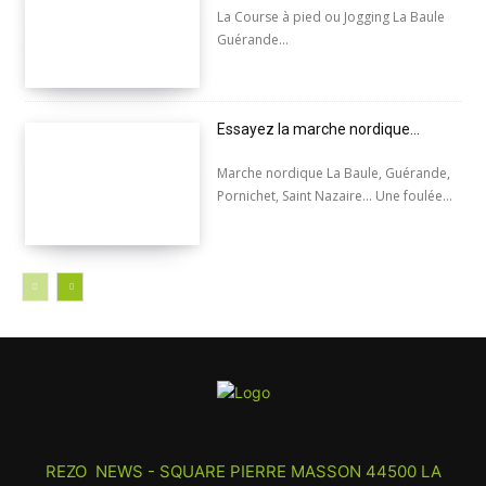
La Course à pied ou Jogging La Baule
Guérande...
Essayez la marche nordique…
Marche nordique La Baule, Guérande,
Pornichet, Saint Nazaire... Une foulée...
REZO NEWS - SQUARE PIERRE MASSON 44500 LA