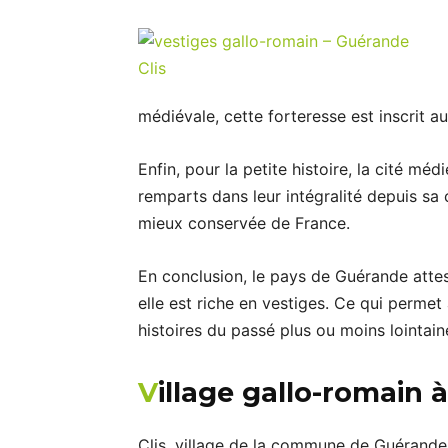
médiévale, cette forteresse est inscrit a
Enfin, pour la petite histoire, la cité mé
remparts dans leur intégralité depuis sa 
mieux conservée de France.
En conclusion, le pays de Guérande attes
elle est riche en vestiges. Ce qui permet
histoires du passé plus ou moins lointain
V
illage gallo-romain
Clis, village de la commune de Guérand