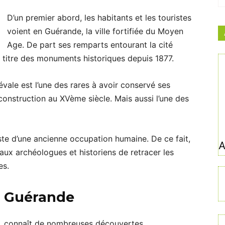
D’un premier abord, les habitants et les touristes
voient en Guérande, la ville fortifiée du Moyen
Age. De part ses remparts entourant la cité
u titre des monuments historiques depuis 1877.
diévale est l’une des rares à avoir conservé ses
construction au XVème siècle. Mais aussi l’une des
te d’une ancienne occupation humaine. De ce fait,
A
 aux archéologues et historiens de retracer les
es.
 à Guérande
e, connaît de nombreuses découvertes