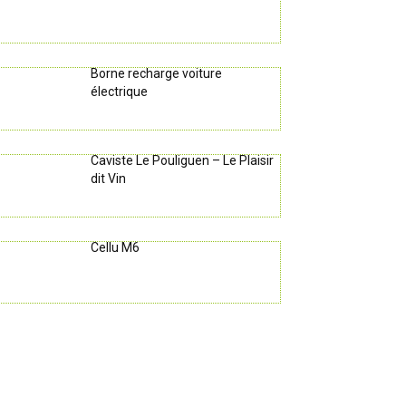
Borne recharge voiture
électrique
Caviste Le Pouliguen – Le Plaisir
dit Vin
Cellu M6