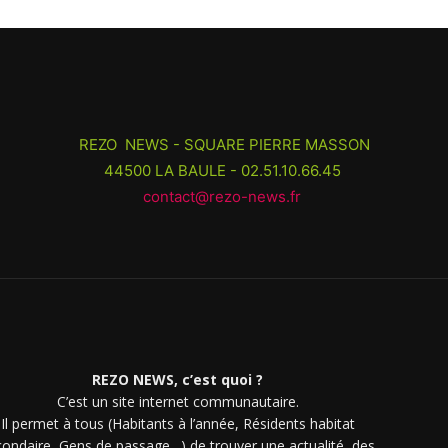
REZO NEWS - SQUARE PIERRE MASSON
44500 LA BAULE - 02.51.10.66.45
contact@rezo-news.fr
REZO NEWS, c’est quoi ?
C’est un site internet communautaire.
Il permet à tous (Habitants à l’année, Résidents habitat
condaire, Gens de passage…) de trouver une actualité, des