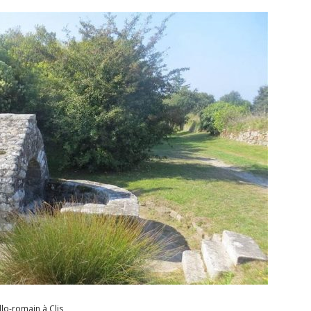
llo-romain à Clis