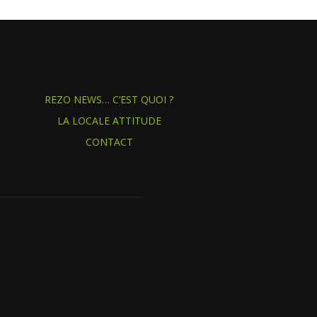
REZO NEWS… C’EST QUOI ?
LA LOCALE ATTITUDE
CONTACT