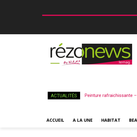
Peinture rafraichissante 
ACTUALITÉS
ACCUEIL
A LA UNE
HABITAT
BE