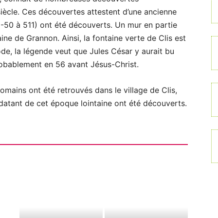
iècle. Ces découvertes attestent d’une ancienne
-50 à 511) ont été découverts. Un mur en partie
ine de Grannon. Ainsi, la fontaine verte de Clis est
ode, la légende veut que Jules César y aurait bu
robablement en 56 avant Jésus-Christ.
romains ont été retrouvés dans le village de Clis,
 datant de cet époque lointaine ont été découverts.