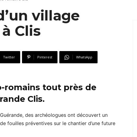
’un village
à Clis
Twitter
Pinterest
WhatsApp
o-romains tout près de
rande Clis.
 de Guérande, des archéologues ont découvert un
e fouilles préventives sur le chantier d’une future