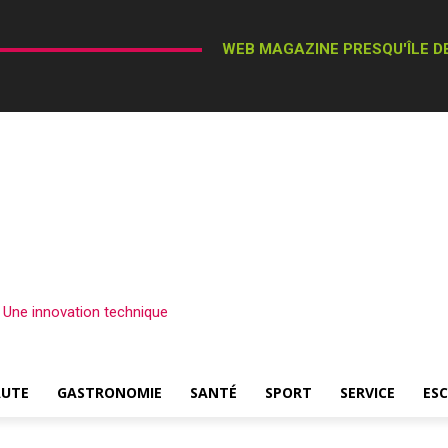
WEB MAGAZINE PRESQU'ÎLE DE
– Une innovation technique
AUTE
GASTRONOMIE
SANTÉ
SPORT
SERVICE
ES