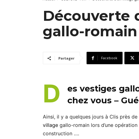
Découverte d
gallo-romain 
Facebook
Partager
D
es vestiges gall
chez vous – Gué
Ainsi, il y a quelques jours à Clis près
village
gallo-romain lors d’une opération d
construction ….