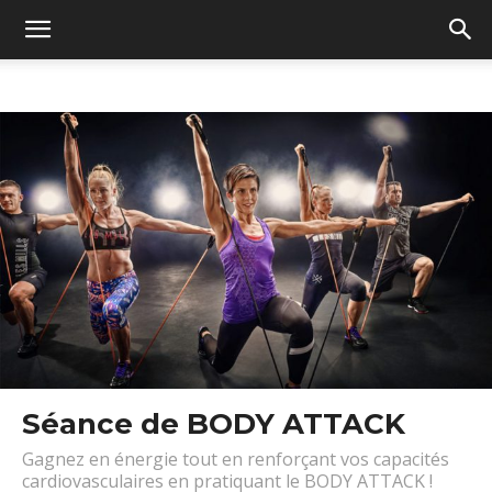
Séance de BODY ATTACK
Gagnez en énergie tout en renforçant vos capacités
cardiovasculaires en pratiquant le BODY ATTACK !