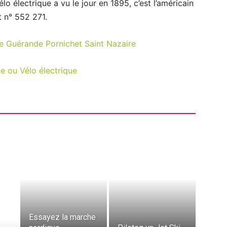
élo électrique a vu le jour en 1895, c’est l’américain
 n° 552 271.
ke ou Vélo électrique
Essayez la marche