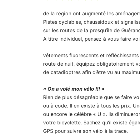
de la région ont augmenté les aménagem
Pistes cyclables, chaussidoux et signalis
sur les routes de la presqu’île de Guéran
A titre individuel, pensez à vous faire v
vêtements fluorescents et réfléchissants
route de nuit, équipez obligatoirement vot
de catadioptres afin d’être vu au maxim
« On a volé mon vélo !!! »
Rien de plus désagréable que se faire vol
ou à code. Il en existe à tous les prix. Un
ou encore le célèbre « U ». Ils diminuero
votre bicyclette. Sachez qu’il existe éga
GPS pour suivre son vélo à la trace.