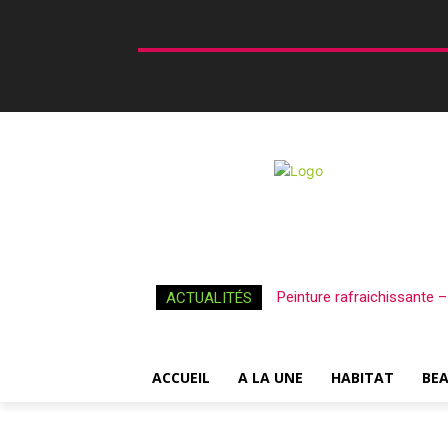
Peinture rafraichissante 
ACTUALITÉS
ACCUEIL
A LA UNE
HABITAT
BE