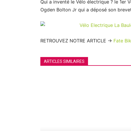
Qui a inventé le Vélo électrique ? le 1er V
Ogden Bolton Jr qui a déposé son brevet
RETROUVEZ NOTRE ARTICLE ->
Fate Bi
ARTICLES SIMILAIRES