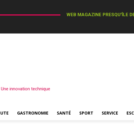
WEB MAGAZINE PRESQU'ÎLE DE
– Une innovation technique
AUTE
GASTRONOMIE
SANTÉ
SPORT
SERVICE
ES