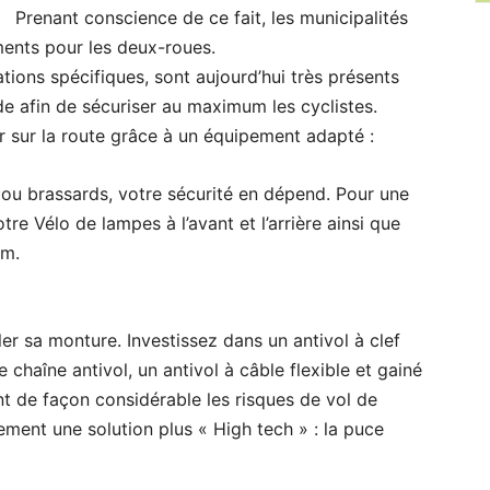
Prenant conscience de ce fait, les municipalités
ents pour les deux-roues.
ations spécifiques, sont aujourd’hui très présents
de afin de sécuriser au maximum les cyclistes.
oir sur la route grâce à un équipement adapté :
 ou brassards, votre sécurité en dépend. Pour une
re Vélo de lampes à l’avant et l’arrière ainsi que
um.
er sa monture. Investissez dans un antivol à clef
e chaîne antivol, un antivol à câble flexible et gainé
nt de façon considérable les risques de vol de
lement une solution plus « High tech » : la puce