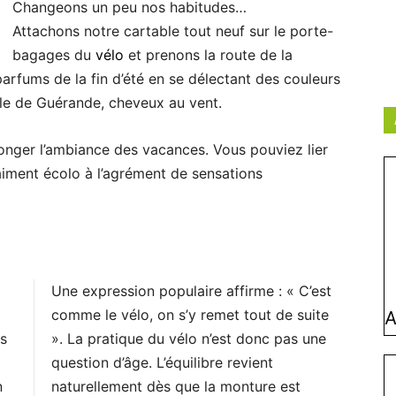
Changeons un peu nos habitudes…
Attachons notre cartable tout neuf sur le porte-
bagages du
vélo
et prenons la route de la
 parfums de la fin d’été en se délectant des couleurs
le de Guérande, cheveux au vent.
onger l’ambiance des vacances. Vous pouviez lier
aiment écolo à l’agrément de sensations
Une expression populaire affirme : « C’est
comme le vélo, on s’y remet tout de suite
A
ts
». La pratique du vélo n’est donc pas une
question d’âge. L’équilibre revient
n
naturellement dès que la monture est