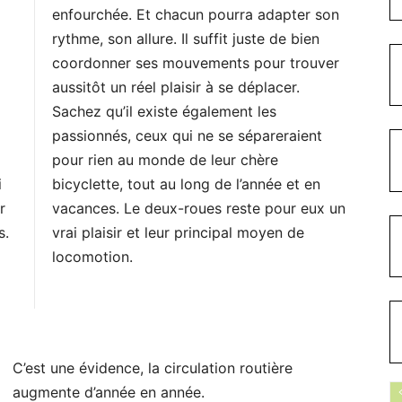
enfourchée. Et chacun pourra adapter son
rythme, son allure. Il suffit juste de bien
coordonner ses mouvements pour trouver
aussitôt un réel plaisir à se déplacer.
Sachez qu’il existe également les
passionnés, ceux qui ne se sépareraient
pour rien au monde de leur chère
i
bicyclette, tout au long de l’année et en
r
vacances. Le deux-roues reste pour eux un
s.
vrai plaisir et leur principal moyen de
locomotion.
C’est une évidence, la circulation routière
augmente d’année en année.