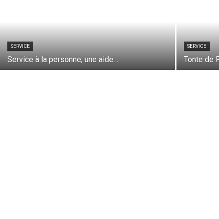
SERVICE
SERVICE
Service à la personne, une aide…
Tonte de P