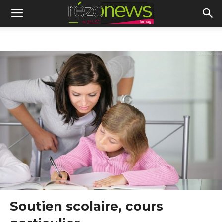
Soutien scolaire, cours